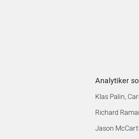
Analytiker so
Klas Palin, Ca
Richard Raman
Jason McCart