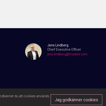
Jens Lindberg
Chief Executive Officer
jens.lindberg@medivir.com
 godkänner du att cookies används.
Jag godkänner cookies