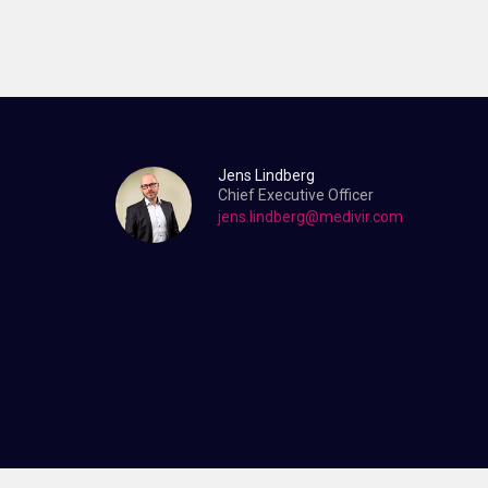
Jens Lindberg
Chief Executive Officer
jens.lindberg@medivir.com