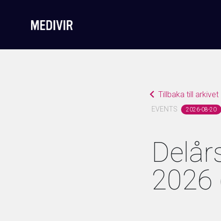
Tillbaka till arkivet
EVENTS
2026-08-20
Delårs
2026 