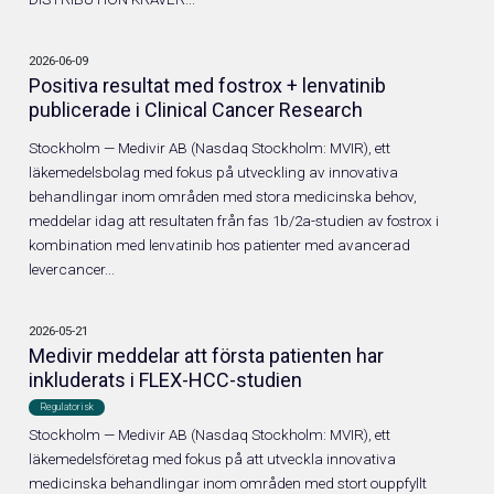
2026-06-09
Positiva resultat med fostrox + lenvatinib
publicerade i Clinical Cancer Research
Stockholm — Medivir AB (Nasdaq Stockholm: MVIR), ett
läkemedelsbolag med fokus på utveckling av innovativa
behandlingar inom områden med stora medicinska behov,
meddelar idag att resultaten från fas 1b/2a-studien av fostrox i
kombination med lenvatinib hos patienter med avancerad
levercancer...
2026-05-21
Medivir meddelar att första patienten har
inkluderats i FLEX-HCC-studien
Regulatorisk
Stockholm — Medivir AB (Nasdaq Stockholm: MVIR), ett
läkemedelsföretag med fokus på att utveckla innovativa
medicinska behandlingar inom områden med stort ouppfyllt