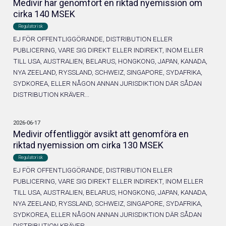
Medivir har genomfört en riktad nyemission om
cirka 140 MSEK
Regulatorisk
EJ FÖR OFFENTLIGGÖRANDE, DISTRIBUTION ELLER
PUBLICERING, VARE SIG DIREKT ELLER INDIREKT, INOM ELLER
TILL USA, AUSTRALIEN, BELARUS, HONGKONG, JAPAN, KANADA,
NYA ZEELAND, RYSSLAND, SCHWEIZ, SINGAPORE, SYDAFRIKA,
SYDKOREA, ELLER NÅGON ANNAN JURISDIKTION DÄR SÅDAN
DISTRIBUTION KRÄVER...
2026-06-17
Medivir offentliggör avsikt att genomföra en
riktad nyemission om cirka 130 MSEK
Regulatorisk
EJ FÖR OFFENTLIGGÖRANDE, DISTRIBUTION ELLER
PUBLICERING, VARE SIG DIREKT ELLER INDIREKT, INOM ELLER
TILL USA, AUSTRALIEN, BELARUS, HONGKONG, JAPAN, KANADA,
NYA ZEELAND, RYSSLAND, SCHWEIZ, SINGAPORE, SYDAFRIKA,
SYDKOREA, ELLER NÅGON ANNAN JURISDIKTION DÄR SÅDAN
DISTRIBUTION KRÄVER...