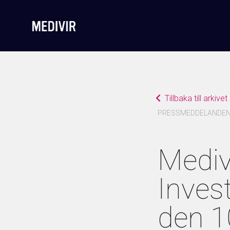
Tillbaka till arkivet
PRESSMEDDELANDE
Mediv
Inves
den 10