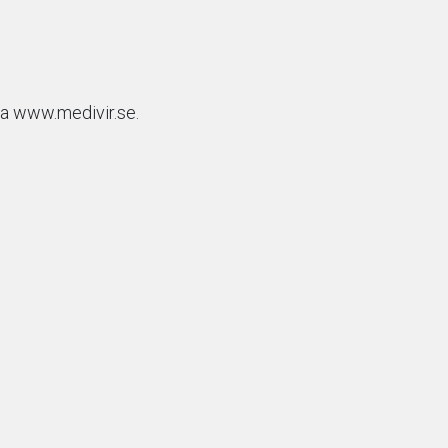
da www.medivir.se.