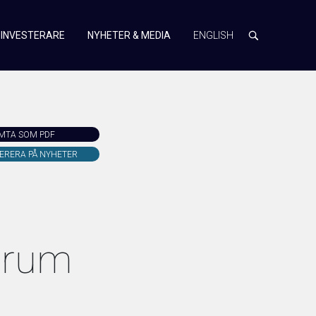
INVESTERARE
NYHETER & MEDIA
ENGLISH
MTA SOM PDF
ERERA PÅ NYHETER
orum