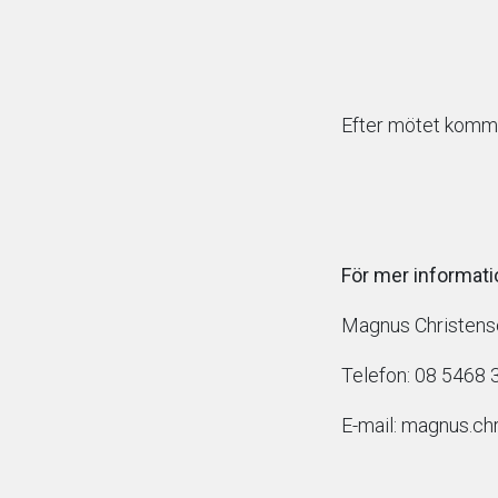
Efter mötet kommer
För mer informati
Magnus Christense
Telefon: 08 5468 
E-mail: magnus.c