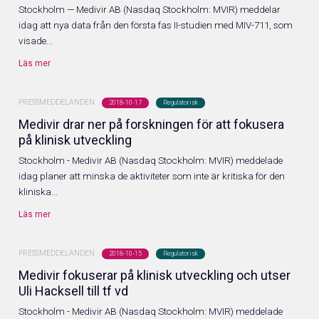
Stockholm — Medivir AB (Nasdaq Stockholm: MVIR) meddelar
idag att nya data från den första fas II-studien med MIV-711, som
visade...
Läs mer
PRESSMEDDELANDEN
2018-10-17
Regulatorisk
Medivir drar ner på forskningen för att fokusera
på klinisk utveckling
Stockholm - Medivir AB (Nasdaq Stockholm: MVIR) meddelade
idag planer att minska de aktiviteter som inte är kritiska för den
kliniska...
Läs mer
PRESSMEDDELANDEN
2018-10-15
Regulatorisk
Medivir fokuserar på klinisk utveckling och utser
Uli Hacksell till tf vd
Stockholm - Medivir AB (Nasdaq Stockholm: MVIR) meddelade